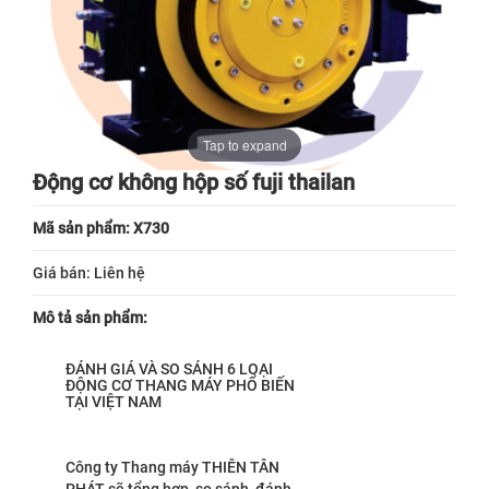
Tap to expand
Động cơ không hộp số fuji thailan
Mã sản phẩm: X730
Giá bán:
Liên hệ
Mô tả sản phẩm:
ĐÁNH GIÁ VÀ SO SÁNH 6 LOẠI
ĐỘNG CƠ THANG MÁY PHỔ BIẾN
TẠI VIỆT NAM
Công ty Thang máy THIÊN TÂN