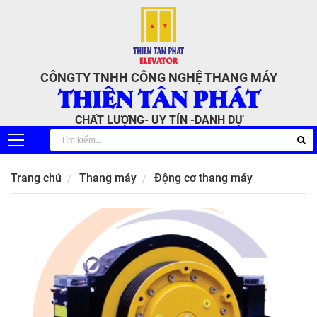
CÔNGTY TNHH CÔNG NGHỆ THANG MÁY
THIÊN TÂN PHÁT
CHẤT LƯỢNG- UY TÍN -DANH DỰ
Trang chủ
Thang máy
Động cơ thang máy