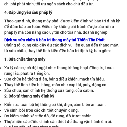
chi phí phát sinh, tối ưu ngân sách cho chủ đầu tư.
4. Đáp ứng yêu cầu pháp lý
Theo quy định, thang máy phải được kiểm định và bảo trì định kỳ
để đảm bảo an toàn. Điều này không chỉ tránh được các rủi ro
pháp lý mà còn nâng cao uy tín cho tòa nhà, doanh nghiệp.
Dịch vụ sửa chữa & bảo trì thang máy tại Thiên Tân Phát
Chúng tôi cung cấp đầy đủ các dịch vụ liên quan đến thang máy,
từ sửa chữa, thay thế linh kiện đến bảo trì định kỳ, bao gồm:
1. Sửa chữa thang máy
Xử lý các sự cố đột ngột như: thang không hoạt động, kẹt cửa,
rung lắc, phát ra tiếng ồn.
Sửa chữa hệ thống điện, bảng điều khiển, mạch tín hiệu.
Thay thế linh kiện bị hỏng, mòn như cáp tải, puly, động cơ.
Sửa chữa, căn chỉnh hệ thống cửa tầng, cửa cabin.
2. Bảo trì thang máy định kỳ
Kiểm tra toàn bộ hệ thống cơ khí, điện, cảm biến an toàn.
Vệ sinh, bôi trơn các chi tiết chuyển động.
Đo kiểm chính xác tốc độ, độ rung, độ trượt cabin.
Thực hiện các điều chỉnh cần thiết để thang vận hành êm ái.