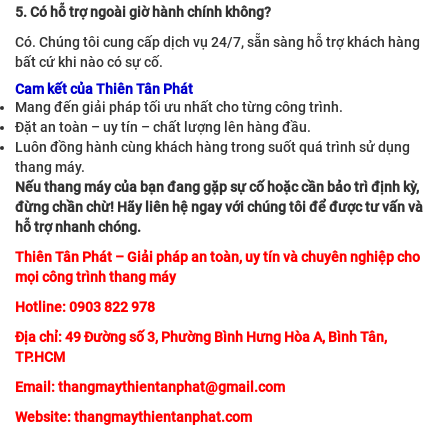
5. Có hỗ trợ ngoài giờ hành chính không?
Có. Chúng tôi cung cấp dịch vụ 24/7, sẵn sàng hỗ trợ khách hàng
bất cứ khi nào có sự cố.
Cam kết của Thiên Tân Phát
Mang đến giải pháp tối ưu nhất cho từng công trình.
Đặt an toàn – uy tín – chất lượng lên hàng đầu.
Luôn đồng hành cùng khách hàng trong suốt quá trình sử dụng
thang máy.
Nếu thang máy của bạn đang gặp sự cố hoặc cần bảo trì định kỳ,
đừng chần chừ! Hãy liên hệ ngay với chúng tôi để được tư vấn và
hỗ trợ nhanh chóng.
Thiên Tân Phát – Giải pháp an toàn, uy tín và chuyên nghiệp cho
mọi công trình thang máy
Hotline: 0903 822 978
Địa chỉ: 49 Đường số 3, Phường Bình Hưng Hòa A, Bình Tân,
TP.HCM
Email: thangmaythientanphat@gmail.com
Website: thangmaythientanphat.com