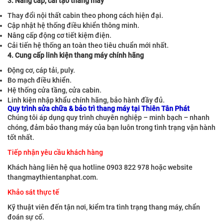
3. Nâng cấp, cải tạo thang máy
Thay đổi nội thất cabin theo phong cách hiện đại.
Cập nhật hệ thống điều khiển thông minh.
Nâng cấp động cơ tiết kiệm điện.
Cải tiến hệ thống an toàn theo tiêu chuẩn mới nhất.
4. Cung cấp linh kiện thang máy chính hãng
Động cơ, cáp tải, puly.
Bo mạch điều khiển.
Hệ thống cửa tầng, cửa cabin.
Linh kiện nhập khẩu chính hãng, bảo hành đầy đủ.
Quy trình sửa chữa & bảo trì thang máy tại Thiên Tân Phát
Chúng tôi áp dụng quy trình chuyên nghiệp – minh bạch – nhanh
chóng, đảm bảo thang máy của bạn luôn trong tình trạng vận hành
tốt nhất.
Tiếp nhận yêu cầu khách hàng
Khách hàng liên hệ qua hotline 0903 822 978 hoặc website
thangmaythientanphat.com.
Khảo sát thực tế
Kỹ thuật viên đến tận nơi, kiểm tra tình trạng thang máy, chẩn
đoán sự cố.