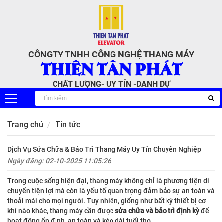
CÔNGTY TNHH CÔNG NGHỆ THANG MÁY
THIÊN TÂN PHÁT
CHẤT LƯỢNG- UY TÍN -DANH DỰ
Trang chủ
Tin tức
Dịch Vụ Sửa Chữa & Bảo Trì Thang Máy Uy Tín Chuyên Nghiệp
Ngày đăng: 02-10-2025 11:05:26
Trong cuộc sống hiện đại, thang máy không chỉ là phương tiện di
chuyển tiện lợi mà còn là yếu tố quan trọng đảm bảo sự an toàn và
thoải mái cho mọi người. Tuy nhiên, giống như bất kỳ thiết bị cơ
khí nào khác, thang máy cần được
sửa chữa và bảo trì định kỳ
để
hoạt động ổn định, an toàn và kéo dài tuổi thọ.