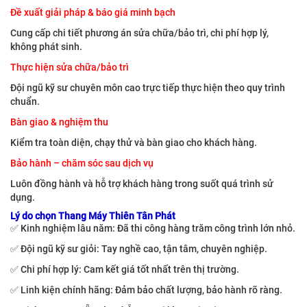
Đề xuất giải pháp & báo giá minh bạch
Cung cấp chi tiết phương án sửa chữa/bảo trì, chi phí hợp lý,
không phát sinh.
Thực hiện sửa chữa/bảo trì
Đội ngũ kỹ sư chuyên môn cao trực tiếp thực hiện theo quy trình
chuẩn.
Bàn giao & nghiệm thu
Kiểm tra toàn diện, chạy thử và bàn giao cho khách hàng.
Bảo hành – chăm sóc sau dịch vụ
Luôn đồng hành và hỗ trợ khách hàng trong suốt quá trình sử
dụng.
Lý do chọn Thang Máy Thiên Tân Phát
✅ Kinh nghiệm lâu năm: Đã thi công hàng trăm công trình lớn nhỏ.
✅ Đội ngũ kỹ sư giỏi: Tay nghề cao, tận tâm, chuyên nghiệp.
✅ Chi phí hợp lý: Cam kết giá tốt nhất trên thị trường.
✅ Linh kiện chính hãng: Đảm bảo chất lượng, bảo hành rõ ràng.