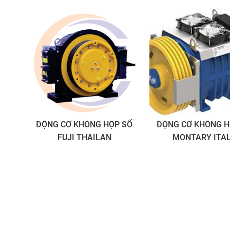
ĐỘNG CƠ KHÔNG HỘP SỐ
ĐỘNG CƠ KHÔNG H
FUJI THAILAN
MONTARY ITA