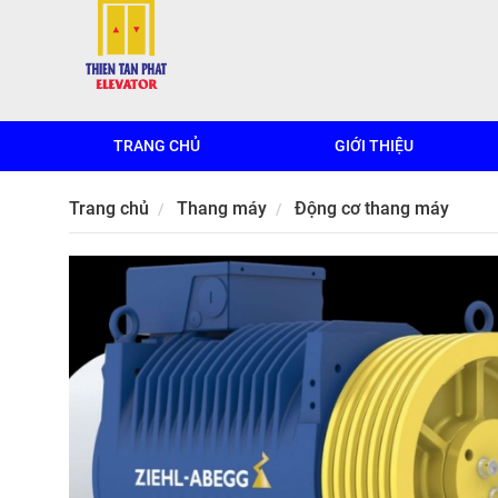
TRANG CHỦ
GIỚI THIỆU
Trang chủ
Thang máy
Động cơ thang máy