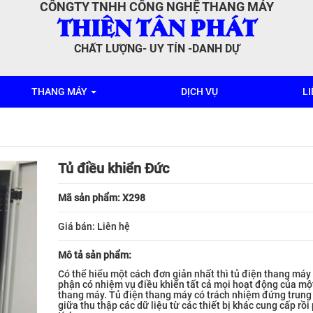
CÔNGTY TNHH CÔNG NGHỆ THANG MÁY
THIÊN TÂN PHÁT
CHẤT LƯỢNG- UY TÍN -DANH DỰ
THANG MÁY
DỊCH VỤ
LI
Tủ điều khiển Đức
Mã sản phẩm: X298
Giá bán:
Liên hệ
Mô tả sản phẩm:
Có thể hiểu một cách đơn giản nhất thì tủ điện thang máy 
phận có nhiệm vụ điều khiển tất cả mọi hoạt động của một
thang máy. Tủ điện thang máy có trách nhiệm đứng trung 
giữa thu thập các dữ liệu từ các thiết bị khác cung cấp rồi