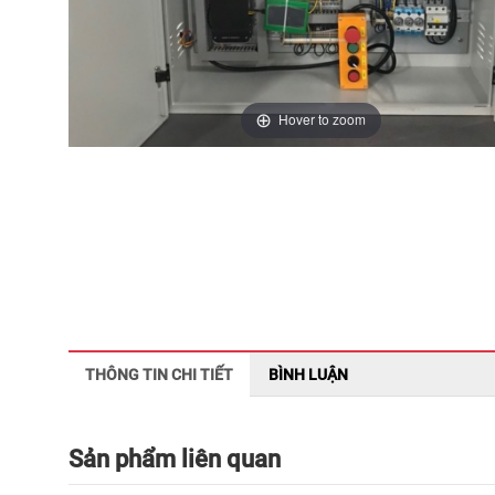
Hover to zoom
THÔNG TIN CHI TIẾT
BÌNH LUẬN
Sản phẩm liên quan