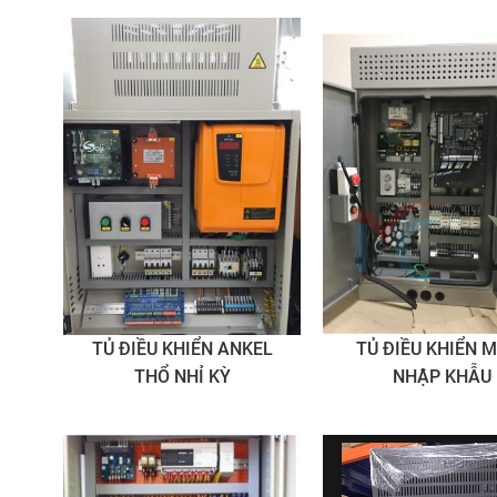
TỦ ĐIỀU KHIỂN ANKEL
TỦ ĐIỀU KHIỂN 
THỔ NHỈ KỲ
NHẬP KHẪU