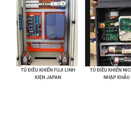
TỦ ĐIỀU KHIỂN FUJI LINH
TỦ ĐIỀU KHIỂN NI
KIỆN JAPAN
NHẬP KHẪU