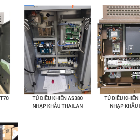
MT70
TỦ ĐIỀU KHIỂN AS380
TỦ ĐIỀU KHIỂN
NHẬP KHẪU THAILAN
NHẬP KHẪU 