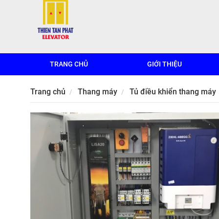
TRANG CHỦ
GIỚI THIỆU
Trang chủ
Thang máy
Tủ điều khiển thang máy