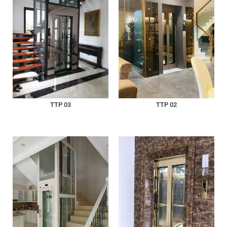
TTP 03
TTP 02