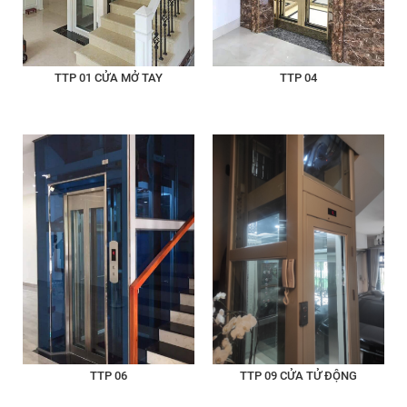
TTP 01 CỬA MỞ TAY
TTP 04
TTP 06
TTP 09 CỬA TỬ ĐỘNG