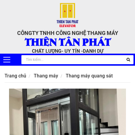
CÔNGTY TNHH CÔNG NGHỆ THANG MÁY
THIÊN TÂN PHÁT
CHẤT LƯỢNG- UY TÍN -DANH DỰ
Trang chủ
Thang máy
Thang máy quang sát