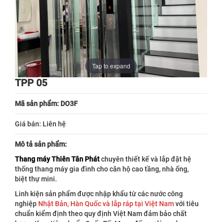
Tap to expand
TPP 05
Mã sản phẩm: DO3F
Giá bán:
Liên hệ
Mô tả sản phẩm:
Thang máy Thiên Tân Phát
chuyên thiết kế và lắp đặt hệ
thống thang máy gia đình cho căn hộ cao tầng, nhà ống,
biệt thự mini.
Linh kiện sản phẩm được nhập khẩu từ các nước công
nghiệp
Nhật Bản, Hàn Quốc và lắp ráp tại Việt Nam
với tiêu
chuẩn kiểm định theo quy định Việt Nam đảm bảo chất