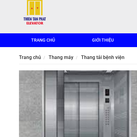
TRANG CHỦ
GIỚI THIỆU
Trang chủ
Thang máy
Thang tải bệnh viện