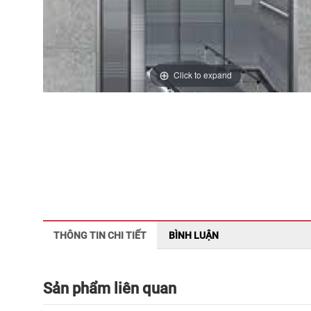
Click to expand
THÔNG TIN CHI TIẾT
BÌNH LUẬN
Sản phẩm liên quan