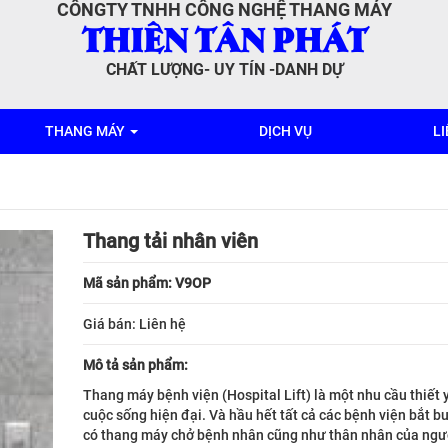
CÔNGTY TNHH CÔNG NGHỆ THANG MÁY
THIÊN TÂN PHÁT
CHẤT LƯỢNG- UY TÍN -DANH DỰ
THANG MÁY
DỊCH VỤ
LI
Thang tải nhân viên
Mã sản phẩm: V9OP
Giá bán:
Liên hệ
Mô tả sản phẩm:
Thang máy bệnh viện (Hospital Lift) là một nhu cầu thiết 
cuộc sống hiện đại. Và hầu hết tất cả các bệnh viện bắt b
có thang máy chở bệnh nhân cũng như thân nhân của ngư