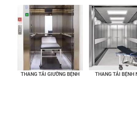
THANG TẢI GIƯỜNG BỆNH
THANG TẢI BỆNH