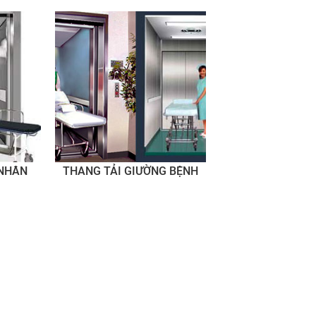
thang AH x BH = 1900 x 2550 mm; OH/ Pit = 4200/ 1400 –
4400/1500 mm.
Tải trọng = 1350 kg; Tốc độ = 60 – 90 m/ phút; Cửa mở JJ
1100 mm x 2100 mm; Cabin AA x BB = 1300 mm x 2300 m
thang AH x BH = 2100 x 2800 mm; OH/ Pit = 4200/ 1400 –
4400/1500 mm.
Tải trọng = 1500 kg; Tốc độ = 60 – 90 m/ phút; Cửa mở JJ
1200 mm x 2100 mm; Cabin AA x BB = 1400 mm x 2300 m
thang AH x BH = 2200 x 1500 mm; OH/ Pit = 4200/ 1400 –
4400/1500 mm.
KÍCH THƯỚC THANG TẢI GIƯỜNG BỆNH KHÔNG CÓ PHÒ
Tải trọng = 1000 kg; Tốc độ = 60 – 90 m/ phút; Cửa mở JJ
 NHÂN
THANG TẢI GIƯỜNG BỆNH
1000 mm x 2100 mm; Cabin AA x BB = 1100 mm x 2100 m
thang AH x BH = 2000 x 2550 mm; OH/ Pit = 4200/ 1400 –
4400/1500 mm.
Tải trọng = 1350 kg; Tốc độ = 60 – 90 m/ phút; Cửa mở JJ
1100 mm x 2100 mm; Cabin AA x BB = 1300 mm x 2300 m
thang AH x BH = 2300 x 2800 mm; OH/ Pit = 4200/ 1500 –
4400/1500 mm.
Tải trọng = 1500 kg; Tốc độ = 60 – 90 m/ phút; Cửa mở JJ
1200 mm x 2300 mm; Cabin AA x BB = 1400 mm x 2300 m
thang AH x BH = 2300 x 2800 mm; OH/ Pit = 4200/ 1500 –