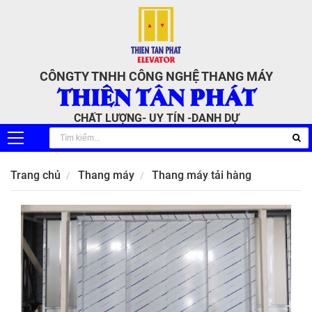
CÔNGTY TNHH CÔNG NGHỆ THANG MÁY
THIÊN TÂN PHÁT
CHẤT LƯỢNG- UY TÍN -DANH DỰ
Trang chủ
Thang máy
Thang máy tải hàng