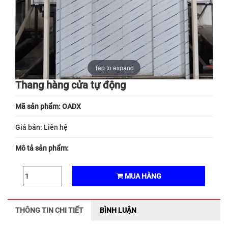
Tap to expand
Thang hàng cửa tự động
Mã sản phẩm: OADX
Giá bán:
Liên hệ
Mô tả sản phẩm:
MUA HÀNG
THÔNG TIN CHI TIẾT
BÌNH LUẬN